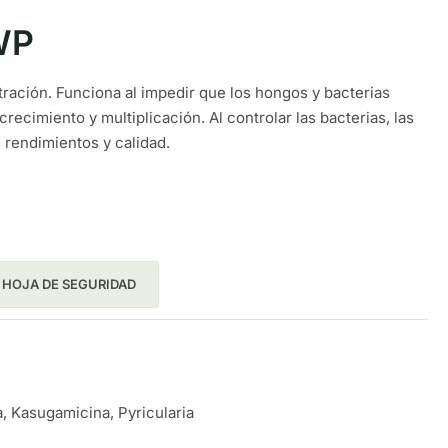
WP
tración. Funciona al impedir que los hongos y bacterias
recimiento y multiplicación. Al controlar las bacterias, las
rendimientos y calidad.
HOJA DE SEGURIDAD
a
,
Kasugamicina
,
Pyricularia