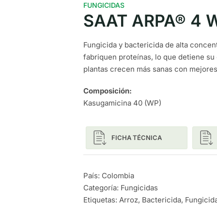
FUNGICIDAS
SAAT ARPA® 4 
Fungicida y bactericida de alta concen
fabriquen proteínas, lo que detiene su c
plantas crecen más sanas con mejores 
Composición:
Kasugamicina 40 (WP)
FICHA TÉCNICA
País: Colombia
Categoría:
Fungicidas
Etiquetas:
Arroz
,
Bactericida
,
Fungicid