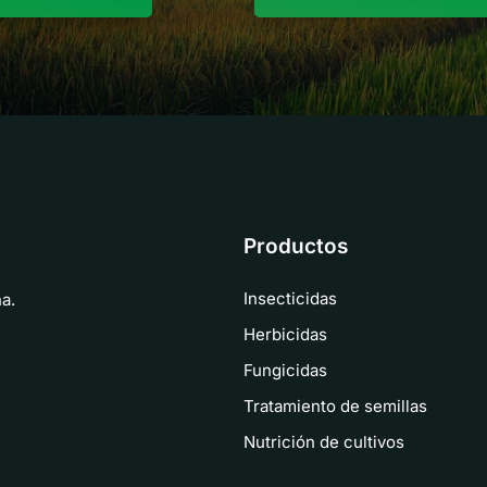
Productos
Insecticidas
a.
Herbicidas
Fungicidas
Tratamiento de semillas
Nutrición de cultivos