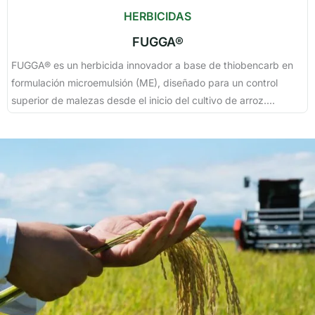
HERBICIDAS
FUGGA®
FUGGA® es un herbicida innovador a base de thiobencarb en
formulación microemulsión (ME), diseñado para un control
superior de malezas desde el inicio del cultivo de arroz....