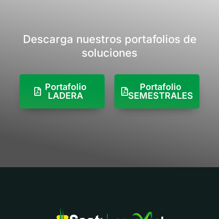
Descarga nuestros portafolios de
soluciones
Portafolio
Portafolio
LADERA
SEMESTRALES