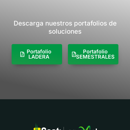
Descarga nuestros portafolios de
soluciones
Portafolio
Portafolio
LADERA
SEMESTRALES