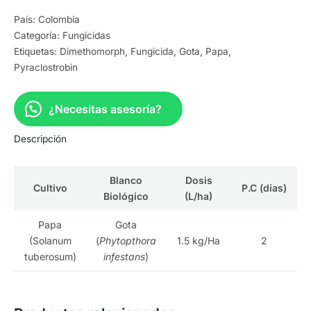
País: Colombia
Categoría:
Fungicidas
Etiquetas:
Dimethomorph
,
Fungicida
,
Gota
,
Papa
,
Pyraclostrobin
¿Necesitas asesoría?
Descripción
Blanco
Dosis
Cultivo
P.C (días)
Biológico
(L/ha)
Papa
Gota
(Solanum
(
Phytopthora
1.5 kg/Ha
2
tuberosum)
infestans
)