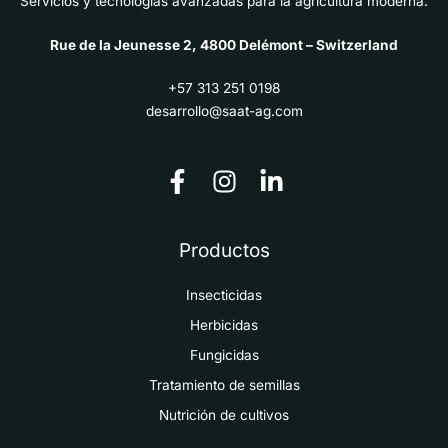
Servicios y tecnologías avanzadas para la agricultura moderna.
Rue de la Jeunesse 2, 4800 Delémont – Switzerland
+57 313 251 0198
desarrollo@saat-ag.com
Productos
Insecticidas
Herbicidas
Fungicidas
Tratamiento de semillas
Nutrición de cultivos