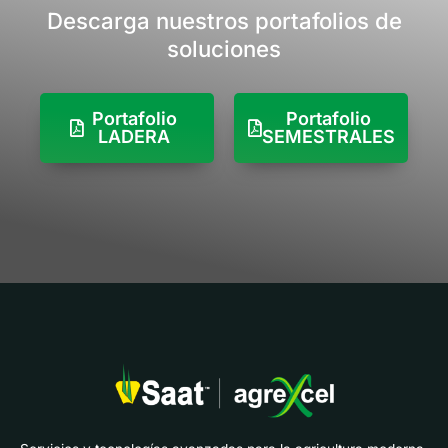
Descarga nuestros portafolios de
soluciones
Portafolio
Portafolio
LADERA
SEMESTRALES