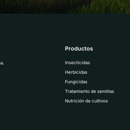
Productos
Insecticidas
a.
Herbicidas
Fungicidas
Tratamiento de semillas
Nutrición de cultivos