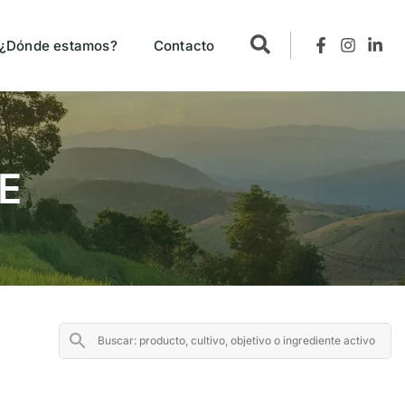
¿Dónde estamos?
Contacto
E