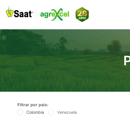
Ir
al
contenido
Filtrar por país:
Colombia
Venezuela