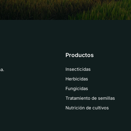
Productos
Insecticidas
a.
Herbicidas
Fungicidas
Tratamiento de semillas
Nutrición de cultivos