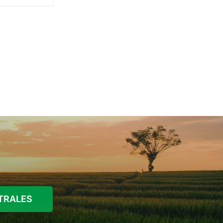
vectores de
STRALES