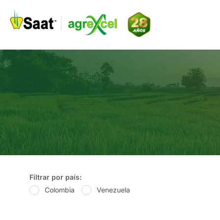
Ir
al
contenido
Filtrar por país:
Colombia
Venezuela