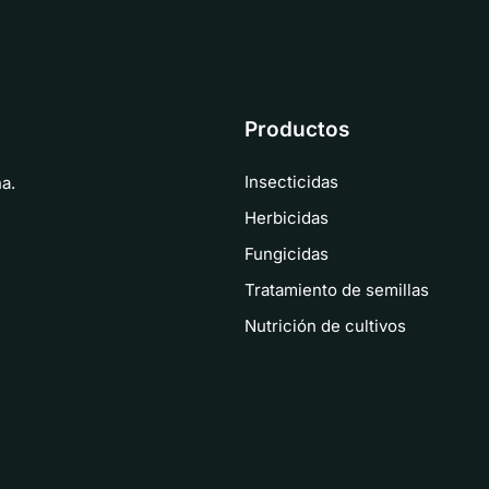
Productos
Insecticidas
a.
Herbicidas
Fungicidas
Tratamiento de semillas
Nutrición de cultivos