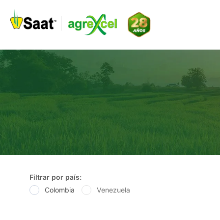
Ir
al
contenido
Filtrar por país:
Colombia
Venezuela