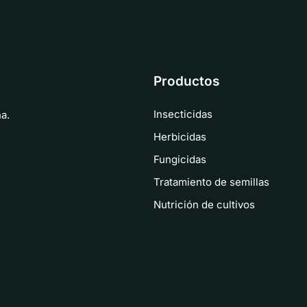
Productos
Insecticidas
a.
Herbicidas
Fungicidas
Tratamiento de semillas
Nutrición de cultivos