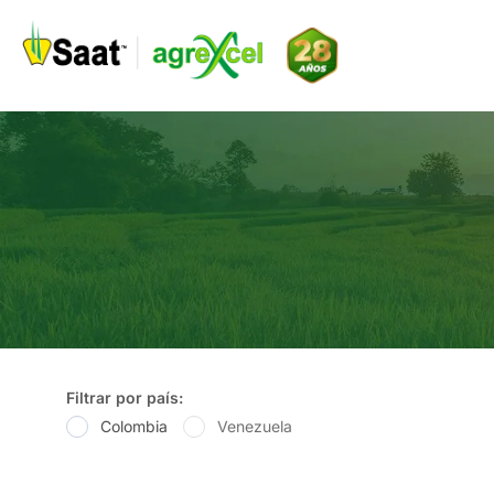
Ir
al
contenido
Filtrar por país:
Colombia
Venezuela