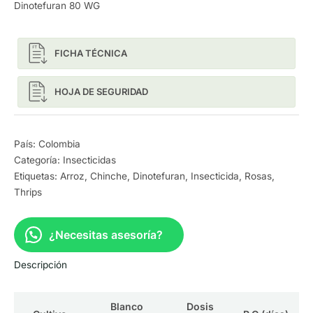
Dinotefuran 80 WG
FICHA TÉCNICA
HOJA DE SEGURIDAD
País: Colombia
Categoría:
Insecticidas
Etiquetas:
Arroz
,
Chinche
,
Dinotefuran
,
Insecticida
,
Rosas
,
Thrips
¿Necesitas asesoría?
Descripción
Blanco
Dosis