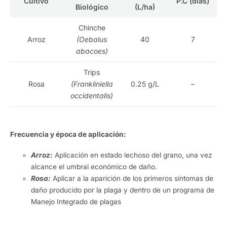
Cultivo
P.C (días)
Biológico
(L/ha)
Chinche
Arroz
(Oebalus
40
7
abacoes)
Trips
Rosa
(Frankliniella
0.25 g/L
–
occidentalis)
Frecuencia y época de aplicación:
Arroz:
Aplicación en estado lechoso del grano, una vez
alcance el umbral económico de daño.
Rosa:
Aplicar a la aparición de los primeros síntomas de
daño producido por la plaga y dentro de un programa de
Manejo Integrado de plagas