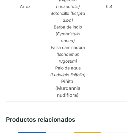
Arroz
horizontalis)
0.4
Botoncillo
(Eclipta
alba)
Barba de indio
(Fymbristylis
annua)
Falsa caminadora
(Ischaemun
rugosum)
Palo de agua
(Ludwigia linifolia)
Piñita
(Murdannia
nudiflora)
Productos relacionados