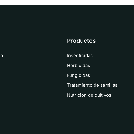
Productos
Insecticidas
a.
Herbicidas
Fungicidas
Tratamiento de semillas
Nutrición de cultivos